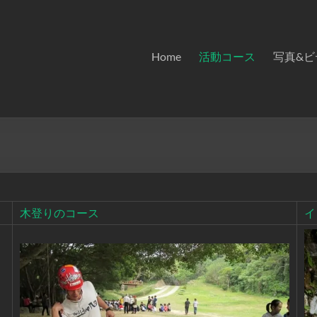
Home
活動コース
写真&ビ
木登りのコース
イ