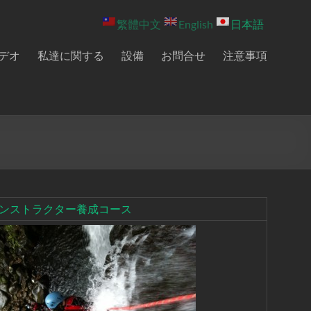
繁體中文
English
日本語
デオ
私達に関する
設備
お問合せ
注意事項
ンストラクター養成コース