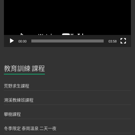
00:00
03:58
教育訓練 課程
荒野求生課程
溯溪教練班課程
攀樹課程
冬季限定 泰崗溫泉 二天一夜