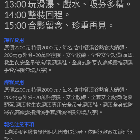
13:00 玩滑瀑、戲水、吸芬多精。
14:00 整裝回程。
15:00 合影留念、珍重再見。
課程費用
原價2200元,特價2000 元 / 每名, 含中餐溪谷熱食大鍋麵、
200萬意外險+20萬醫療險、安全教練、全套安全設備(頭盔,
救生衣,安全吊帶,勾環,溯溪鞋，全身式防寒衣,高級露指溯溪
手套,保險勾環,八字)。
課程費用
原價2200元,特價2000 元 / 每名, 含中餐溪谷熱食大鍋麵、
200萬意外險+20萬醫療險、安全教練、全套安全設備(溯溪
頭盔, 溯溪救生衣,溯溪專用安全吊帶,溯溪鞋，溯溪全身式防
寒衣,高級露指溯溪手套,溯溪保險勾環,八字)。
報名注意事項
1.溯溪報名繳費後因個人因素取消者，依照退款政策辦理退
款。