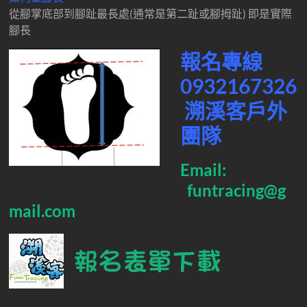
從腳掌底部到腳趾最長處(通常是第二趾或腳拇趾)
即是實際
腳長
報名專線
0932167326
溯溪客戶外
團隊
Email:
funtracing@g
mail.com