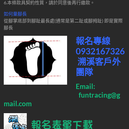
6.本條款具契約性質，請於同意後再行繳款。
如何量腳長
從腳掌底部到腳趾最長處(通常是第二趾或腳拇趾)
即是實際
腳長
報名專線
0932167326
溯溪客戶外
團隊
Email:
funtracing@g
mail.com