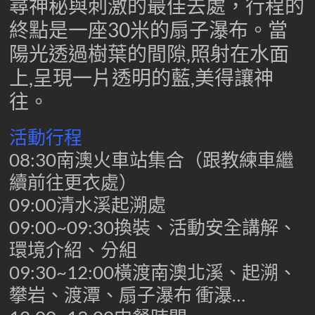
尋神秘與刺激的最佳去處，行程的
終點是一座30米的扇子瀑布。當
陽光透過樹葉的間隙,照射在水面
上,呈現一片透明的藍,美得讓神
往。
活動行程
08:30南澳火車站集合（跟教練車繼
續前往更衣處）
09:00清水溪起溯處
09:00~09:30換裝、活動安全講解、
環境介紹、分組
09:30~12:00橫渡南澳北溪、起溯、
攀岩、渡潭、扇子瀑布 衝瀑…