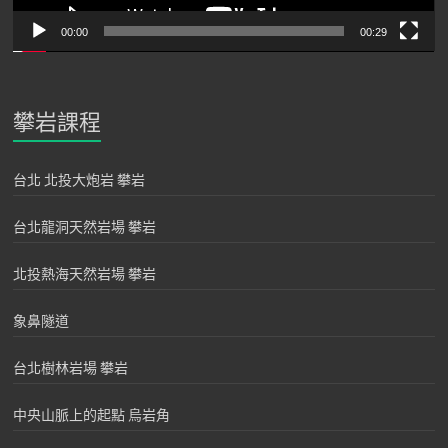
00:00
00:29
攀岩課程
台北 北投大炮岩 攀岩
台北龍洞天然岩場 攀岩
北投熱海天然岩場 攀岩
象鼻隧道
台北樹林岩場 攀岩
中央山脈上的起點 烏岩角