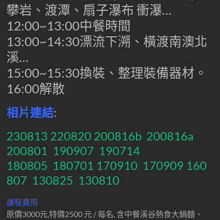
攀岩、渡潭、扇子瀑布 衝瀑…
12:00~13:00中餐時間
13:00~14:30漂流下溯、橫渡南澳北
溪…
15:00~15:30換裝、整理裝備器材。
16:00解散
相片連結
:
230813
220820
200816b
200816a
200801
190907
190714
180805
180701
170910
170909
160
807
130825
130810
課程費用
原價3000元,特價2500 元 / 每名, 含中餐溪谷熱食大鍋麵、