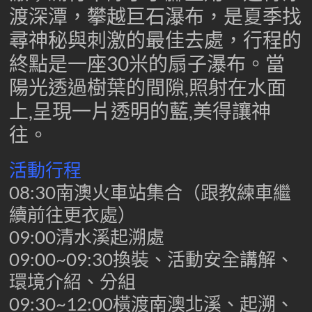
渡深潭，攀越巨石瀑布，是夏季找
尋神秘與刺激的最佳去處，行程的
終點是一座30米的扇子瀑布。當
陽光透過樹葉的間隙,照射在水面
上,呈現一片透明的藍,美得讓神
往。
活動行程
08:30南澳火車站集合（跟教練車繼
續前往更衣處）
09:00清水溪起溯處
09:00~09:30換裝、活動安全講解、
環境介紹、分組
09:30~12:00橫渡南澳北溪、起溯、