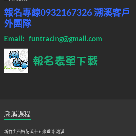
報名專線
0932167326
溯溪客戶
外團隊
Email:
funtracing@gmail.com
溯溪課程
新竹尖石梅花溪十五米垂降 溯溪