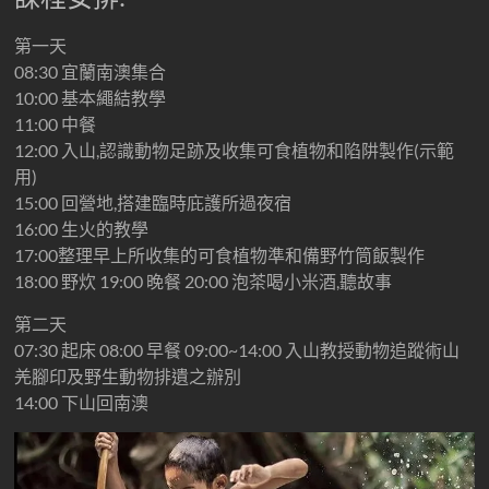
第一天
08:30 宜蘭南澳集合
10:00 基本繩結教學
11:00 中餐
12:00 入山,認識動物足跡及收集可食植物和陷阱製作(示範
用)
15:00 回營地,搭建臨時庇護所過夜宿
16:00 生火的教學
17:00整理早上所收集的可食植物準和備野竹筒飯製作
18:00 野炊 19:00 晚餐 20:00 泡茶喝小米酒,聽故事
第二天
07:30 起床 08:00 早餐 09:00~14:00 入山教授動物追蹤術山
羌腳印及野生動物排遺之辦別
14:00 下山回南澳