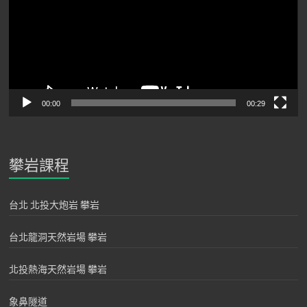
器
00:00
00:29
攀岩課程
台北 北投大炮岩 攀岩
台北龍洞天然岩場 攀岩
北投熱海天然岩場 攀岩
象鼻隧道