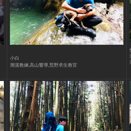
小白
溯溪教練,高山響導,荒野求生教官