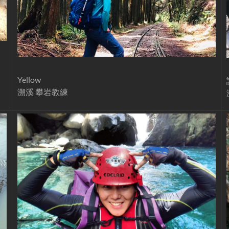
Yellow
溯溪 攀岩教練