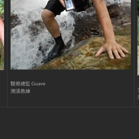
醫療總監 Guave
溯溪教練