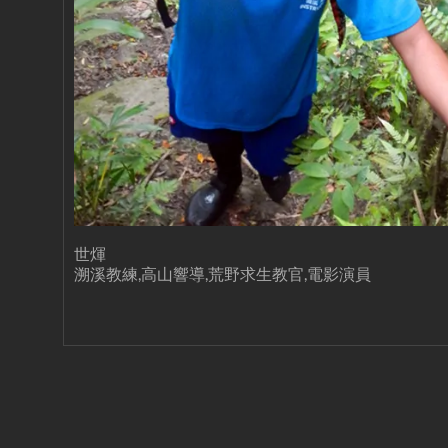
世煇
溯溪教練,高山響導,荒野求生教官,電影演員