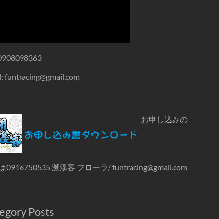
0908098363
l: funtracing@gmail.com
お申し込みの
0916750535 溯溪客 フローラ/ funtracing@gmail.com
egory Posts