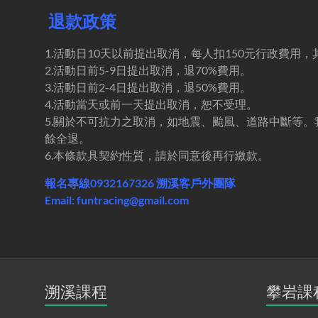
退款政策
1.活動日10天以前提出取消，每人扣150元行政費用
2.活動日前5-9日提出取消，退70%費用。
3.活動日前2-4日提出取消，退50%費用。
4.活動當天或前一天提出取消，恕不受理。
5.關於不可抗力之取消，如地震、颱風、道路中斷等。
餘全退。
6.本條款具契約性質，請於同意後再行繳款。
報名專線0932167326 溯溪客戶外團隊
Email: funtracing@gmail.com
溯溪課程
攀岩課